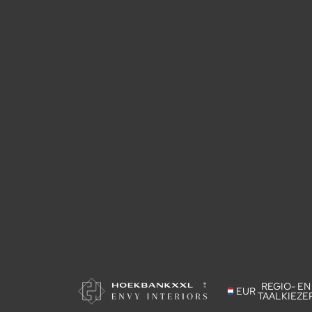
REGIO- EN
EUR
TAALKIEZE