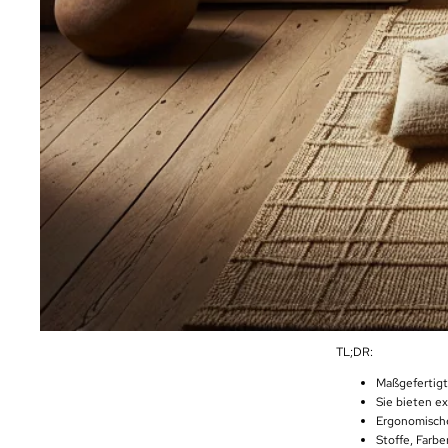
TL;DR:
Maßgefertigt
Sie bieten e
Ergonomische
Stoffe, Farbe