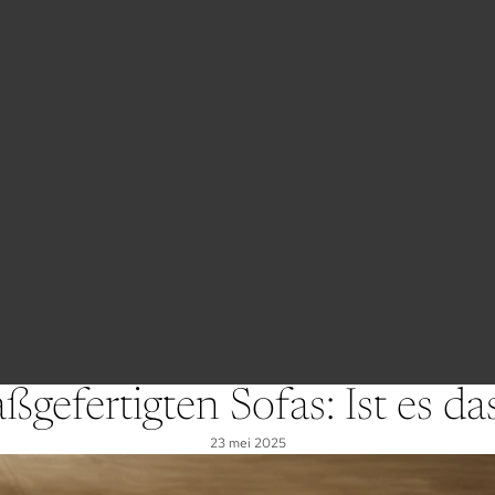
ßgefertigten Sofas: Ist es da
23 mei 2025