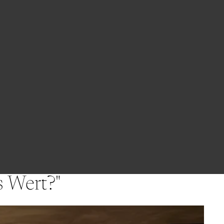
BESTELLINGEN
PROFIEL
s Wert?"