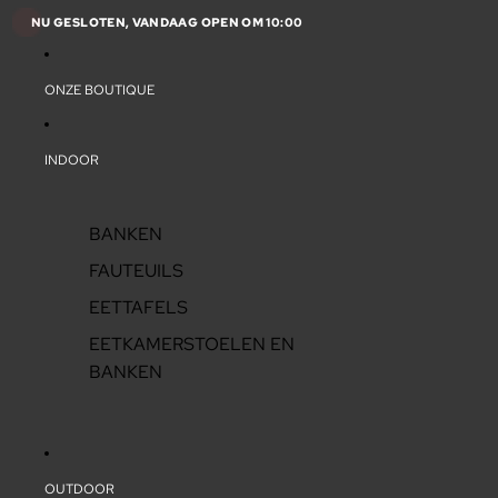
NU GESLOTEN, VANDAAG OPEN OM 10:00
ONZE BOUTIQUE
INDOOR
BANKEN
FAUTEUILS
EETTAFELS
EETKAMERSTOELEN EN
BANKEN
OUTDOOR