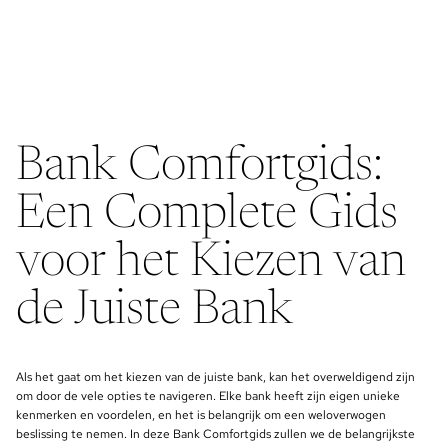
Bank Comfortgids:
Een Complete Gids
voor het Kiezen van
de Juiste Bank
Als het gaat om het kiezen van de juiste bank, kan het overweldigend zijn
om door de vele opties te navigeren. Elke bank heeft zijn eigen unieke
kenmerken en voordelen, en het is belangrijk om een weloverwogen
beslissing te nemen. In deze Bank Comfortgids zullen we de belangrijkste