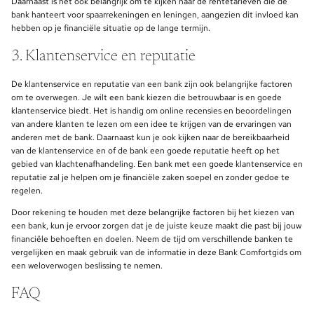
Daarnaast is het ook belangrijk om te kijken naar de rentetarieven die de
bank hanteert voor spaarrekeningen en leningen, aangezien dit invloed kan
hebben op je financiële situatie op de lange termijn.
3. Klantenservice en reputatie
De klantenservice en reputatie van een bank zijn ook belangrijke factoren
om te overwegen. Je wilt een bank kiezen die betrouwbaar is en goede
klantenservice biedt. Het is handig om online recensies en beoordelingen
van andere klanten te lezen om een idee te krijgen van de ervaringen van
anderen met de bank. Daarnaast kun je ook kijken naar de bereikbaarheid
van de klantenservice en of de bank een goede reputatie heeft op het
gebied van klachtenafhandeling. Een bank met een goede klantenservice en
reputatie zal je helpen om je financiële zaken soepel en zonder gedoe te
regelen.
Door rekening te houden met deze belangrijke factoren bij het kiezen van
een bank, kun je ervoor zorgen dat je de juiste keuze maakt die past bij jouw
financiële behoeften en doelen. Neem de tijd om verschillende banken te
vergelijken en maak gebruik van de informatie in deze Bank Comfortgids om
een weloverwogen beslissing te nemen.
FAQ