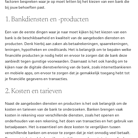
factoren bespreken waar je op moet letten bij het kiezen van een bank die
bij jouw behoeften past.
1. Bankdiensten en -producten
Een van de eerste dingen waar je naar moet kijken bij het kiezen van een
bank is de beschikbaarheid en kwaliteit van de aangeboden diensten en
producten. Denk hierbij aan zaken als betaalrekeningen, spaarrekeningen,
leningen, hypotheken en creditcards. Het is belangrijk om te bepalen welke
financiële producten je nodig hebt en ervoor te zorgen dat de bank deze
aanbiedt tegen gunstige voorwaarden. Daarnaast is het ook handig om te
kijken naar de digitale dienstverlening van de bank, zoals internetbankieren
en mobiele apps, om ervoor te zorgen dat je gemakkelijk toegang hebt tot
je financiële gegevens en transacties.
2. Kosten en tarieven
Naast de aangeboden diensten en producten is het ook belangrijk om de
kosten en tarieven van de bank te onderzoeken. Banken brengen vaak
kosten in rekening voor verschillende diensten, zoals het openen en
onderhouden van een rekening, het doen van transacties en het gebruik van
betaalpassen. Het is essentieel om deze kosten te vergelijken tussen
verschillende banken om ervoor te zorgen dat je niet onnodig veel betaalt.