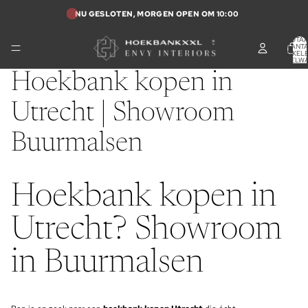
NU GESLOTEN, MORGEN OPEN OM 10:00
TOTA
AANT
ARTIKELE
WINKELW
0
Hoekbank kopen in
Utrecht | Showroom
Buurmalsen
Hoekbank kopen in
Utrecht? Showroom
in Buurmalsen