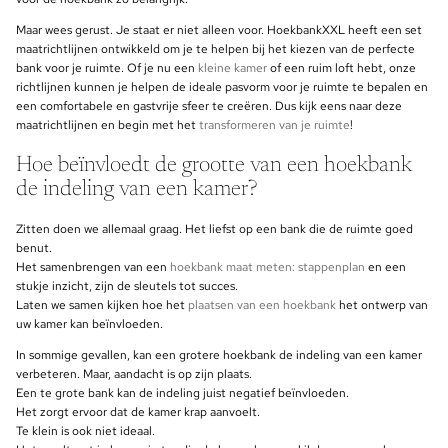
Maar wees gerust. Je staat er niet alleen voor. HoekbankXXL heeft een set
maatrichtlijnen ontwikkeld om je te helpen bij het kiezen van de perfecte
bank voor je ruimte. Of je nu een
kleine kamer
of een ruim loft hebt, onze
richtlijnen kunnen je helpen de ideale pasvorm voor je ruimte te bepalen en
een comfortabele en gastvrije sfeer te creëren. Dus kijk eens naar deze
maatrichtlijnen en begin met het
transformeren van je ruimte
!
Hoe beïnvloedt de grootte van een hoekbank
de indeling van een kamer?
Zitten doen we allemaal graag. Het liefst op een bank die de ruimte goed
benut.
Het samenbrengen van een
hoekbank maat meten: stappenplan
en een
stukje inzicht, zijn de sleutels tot succes.
Laten we samen kijken hoe het
plaatsen van een hoekbank
het ontwerp van
uw kamer kan beïnvloeden.
In sommige gevallen, kan een grotere hoekbank de indeling van een kamer
verbeteren. Maar, aandacht is op zijn plaats.
Een te grote bank kan de indeling juist negatief beïnvloeden.
Het zorgt ervoor dat de kamer krap aanvoelt.
Te klein is ook niet ideaal.