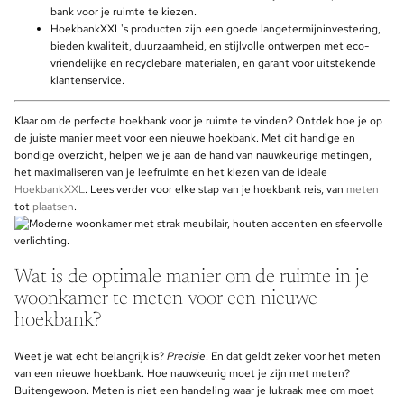
bank voor je ruimte te kiezen.
HoekbankXXL's producten zijn een goede langetermijninvestering,
bieden kwaliteit, duurzaamheid, en stijlvolle ontwerpen met eco-
vriendelijke en recyclebare materialen, en garant voor uitstekende
klantenservice.
Klaar om de perfecte hoekbank voor je ruimte te vinden? Ontdek hoe je op
de juiste manier meet voor een nieuwe hoekbank. Met dit handige en
bondige overzicht, helpen we je aan de hand van nauwkeurige metingen,
het maximaliseren van je leefruimte en het kiezen van de ideale
HoekbankXXL
. Lees verder voor elke stap van je hoekbank reis, van
meten
tot
plaatsen
.
Wat is de optimale manier om de ruimte in je
woonkamer te meten voor een nieuwe
hoekbank?
Weet je wat echt belangrijk is?
Precisie
. En dat geldt zeker voor het meten
van een nieuwe hoekbank. Hoe nauwkeurig moet je zijn met meten?
Buitengewoon. Meten is niet een handeling waar je lukraak mee om moet