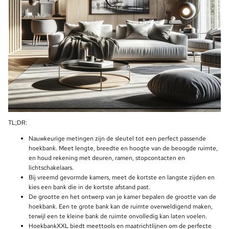
TL;DR:
Nauwkeurige metingen zijn de sleutel tot een perfect passende
hoekbank. Meet lengte, breedte en hoogte van de beoogde ruimte,
en houd rekening met deuren, ramen, stopcontacten en
lichtschakelaars.
Bij vreemd gevormde kamers, meet de kortste en langste zijden en
kies een bank die in de kortste afstand past.
De grootte en het ontwerp van je kamer bepalen de grootte van de
hoekbank. Een te grote bank kan de ruimte overweldigend maken,
terwijl een te kleine bank de ruimte onvolledig kan laten voelen.
HoekbankXXL biedt meettools en maatrichtlijnen om de perfecte