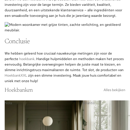
investering zijn voor de lange termijn. Ze bieden variëteit, kwaliteit,
duurzaamheid, en een uitstekende klantenservice – alle ingrediënten voor
een smaakvolle toevoeging aan je huis die je jarenlang waarde bezorgt.
Conclusie
We hebben geleerd hoe cruciaal nauwkeurige metingen zijn voor de
perfecte
hoekbank
. Handige hulpmiddelen en methoden maken het proces
eenvoudig. Belangrijke overwegingen helpen de juiste maat te kiezen, en
slimme inrichtingstrucs maximaliseren de ruimte. Tot slot, de producten van
HoekbankXXL
zijn een slimme investering. Maak jouw huis comfortabel en
uniek met onze hulp!
Hoekbanken
Alles bekijken
Nola
Atlantis