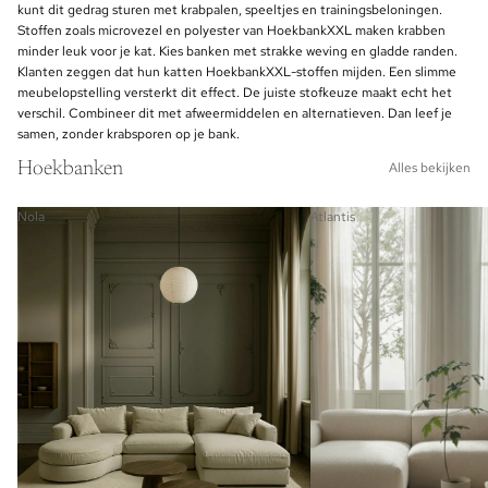
kunt dit gedrag sturen met krabpalen, speeltjes en trainingsbeloningen.
Stoffen zoals microvezel en polyester van HoekbankXXL maken krabben
minder leuk voor je kat. Kies banken met strakke weving en gladde randen.
Klanten zeggen dat hun katten HoekbankXXL-stoffen mijden. Een slimme
meubelopstelling versterkt dit effect. De juiste stofkeuze maakt echt het
verschil. Combineer dit met afweermiddelen en alternatieven. Dan leef je
samen, zonder krabsporen op je bank.
Hoekbanken
Alles bekijken
Nola
Atlantis