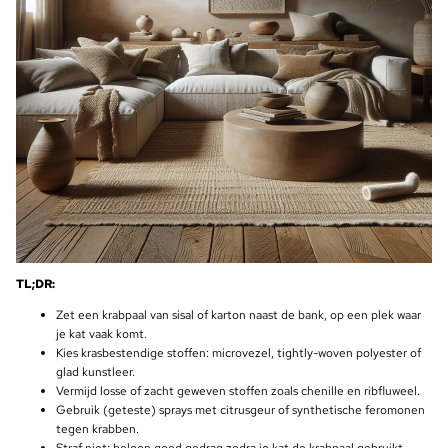
TL;DR:
Zet een krabpaal van sisal of karton naast de bank, op een plek waar
je kat vaak komt.
Kies krasbestendige stoffen: microvezel, tightly-woven polyester of
glad kunstleer.
Vermijd losse of zacht geweven stoffen zoals chenille en ribfluweel.
Gebruik (geteste) sprays met citrusgeur of synthetische feromonen
tegen krabben.