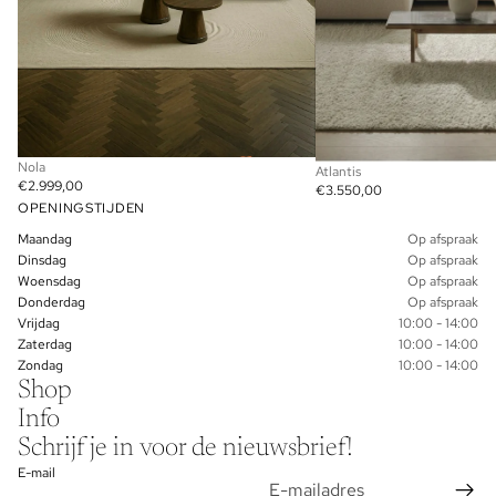
Nola
Atlantis
€2.999,00
€3.550,00
OPENINGSTIJDEN
Maandag
Op afspraak
Dinsdag
Op afspraak
Woensdag
Op afspraak
Donderdag
Op afspraak
Vrijdag
10:00 - 14:00
Zaterdag
10:00 - 14:00
Zondag
10:00 - 14:00
Shop
Info
Schrijf je in voor de nieuwsbrief!
E-mail