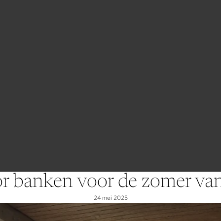
oor banken voor de zomer va
24 mei 2025