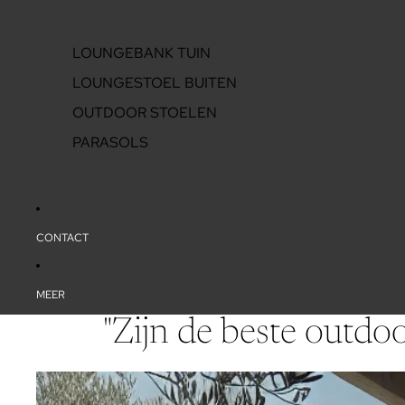
LOUNGEBANK TUIN
LOUNGESTOEL BUITEN
OUTDOOR STOELEN
PARASOLS
CONTACT
MEER
"Zijn de beste outd