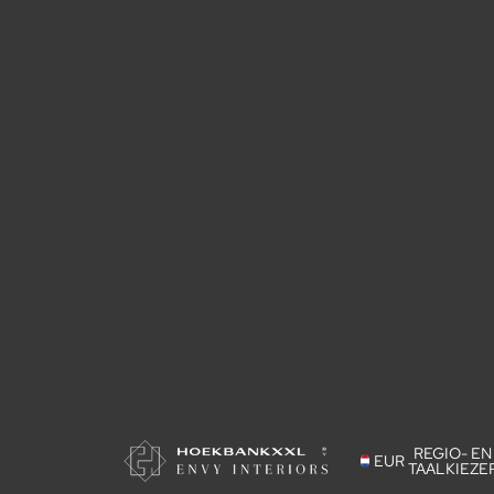
REGIO- EN
EUR
TAALKIEZE