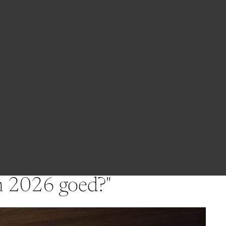
BESTELLINGEN
PROFIEL
n 2026 goed?"