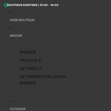
BOUTIQUE GEOPEND | 10:00 - 14:00
ONZE BOUTIQUE
INDOOR
BANKEN
FAUTEUILS
EETTAFELS
EETKAMERSTOELEN EN
BANKEN
OUTDOOR