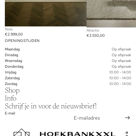
Nola
Atlantis
€2.999,00
€3.550,00
OPENINGSTIJDEN
Maandag
Op afspraak
Dinsdag
Op afspraak
Woensdag
Op afspraak
Donderdag
Op afspraak
Vrijdag
10:00 - 14:00
Zaterdag
10:00 - 14:00
Zondag
10:00 - 14:00
Shop
Info
Schrijf je in voor de nieuwsbrief!
E-mail