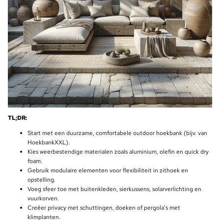
TL;DR:
Start met een duurzame, comfortabele outdoor hoekbank (bijv. van
HoekbankXXL).
Kies weerbestendige materialen zoals aluminium, olefin en quick dry
foam.
Gebruik modulaire elementen voor flexibiliteit in zithoek en
opstelling.
Voeg sfeer toe met buitenkleden, sierkussens, solarverlichting en
vuurkorven.
Creëer privacy met schuttingen, doeken of pergola’s met
klimplanten.