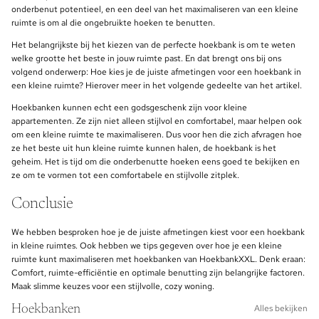
onderbenut potentieel, en een deel van het maximaliseren van een kleine
ruimte is om al die ongebruikte hoeken te benutten.
Het belangrijkste bij het kiezen van de perfecte hoekbank is om te weten
welke grootte het beste in jouw ruimte past. En dat brengt ons bij ons
volgend onderwerp: Hoe kies je de juiste afmetingen voor een hoekbank in
een kleine ruimte? Hierover meer in het volgende gedeelte van het artikel.
Hoekbanken kunnen echt een godsgeschenk zijn voor kleine
appartementen. Ze zijn niet alleen stijlvol en comfortabel, maar helpen ook
om een kleine ruimte te maximaliseren. Dus voor hen die zich afvragen hoe
ze het beste uit hun kleine ruimte kunnen halen, de hoekbank is het
geheim. Het is tijd om die onderbenutte hoeken eens goed te bekijken en
ze om te vormen tot een comfortabele en stijlvolle zitplek.
Conclusie
We hebben besproken hoe je de juiste afmetingen kiest voor een hoekbank
in kleine ruimtes. Ook hebben we tips gegeven over hoe je een kleine
ruimte kunt maximaliseren met hoekbanken van HoekbankXXL. Denk eraan:
Comfort, ruimte-efficiëntie en optimale benutting zijn belangrijke factoren.
Maak slimme keuzes voor een stijlvolle, cozy woning.
Hoekbanken
Alles bekijken