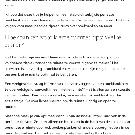
kamer.
Ik hoop dat deze tips je helpen om een stap dichterbij die perfecte
hoekbank voor jouw kleine ruimte te komen. Wil je nog meer leren? Blijf ons
volgen voor meer handige tips en trucs over hoekbanken en meer.
Hoekbanken voor kleine ruimtes tips: Welke
zijn er?
Het kan lastig zijn om een kleine ruimte in te richten. Hoe zorg je voor
voldoende zitplek zonder de ruimte te overweldigend te maken? Het
antwoord is eenvoudig – hoekbanken. Hoekbanken zijn de geheime kracht
om een kleine ruimte optimaal te benutten.
Een veelgestelde vraag is: "Hoe kan ik ervoor zorgen dat een hoekbank niet
te overweldigend aanvoelt in een kleine ruimte?" Het is allemaal een kwestie
van verhouding. Kies voor een slanke, minimalistische hoekbank zonder
extra franje. Ga voor lichte kleuren om de ruimte luchtig en open te
houden.
Maar hoe maak je dan optimaal gebruik van de hoekruimte? Daar heb ik de
perfecte tip voor. Zet niet alleen de hoekbank in de hoek van de kamer, maar
benut deze ruimte door ook boekenplanken of andere opbergmeubels in de
buurt te plaatsen. De hoek van een ruimte biedt ontzettend veel