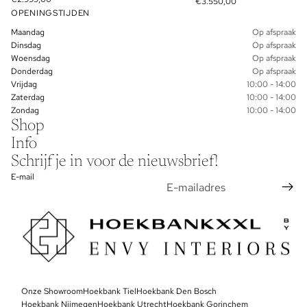
€3.550,00
OPENINGSTIJDEN
Maandag
Op afspraak
Dinsdag
Op afspraak
Woensdag
Op afspraak
Donderdag
Op afspraak
Vrijdag
10:00 - 14:00
Zaterdag
10:00 - 14:00
Zondag
10:00 - 14:00
Shop
Info
Schrijf je in voor de nieuwsbrief!
E-mail
Privacybeleid
Onze Showroom
Algemene voorwaarden
Hoekbank Tiel
Hoekbank Den Bosch
Hoekbank Nijmegen
Hoekbank Utrecht
Hoekbank Gorinchem