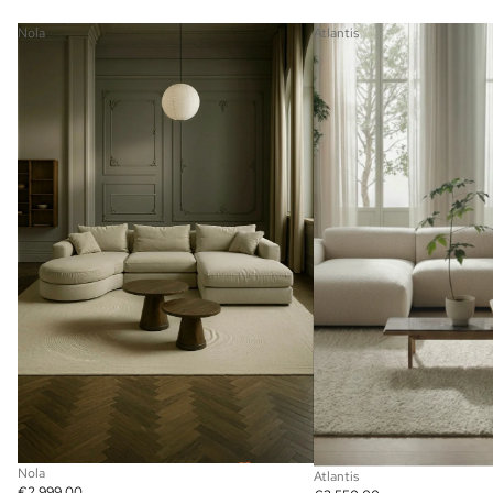
Nola
Atlantis
Nola
Atlantis
€2.999,00