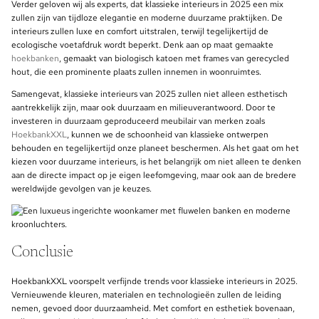
Verder geloven wij als experts, dat klassieke interieurs in 2025 een mix
zullen zijn van tijdloze elegantie en moderne duurzame praktijken. De
interieurs zullen luxe en comfort uitstralen, terwijl tegelijkertijd de
ecologische voetafdruk wordt beperkt. Denk aan op maat gemaakte
hoekbanken
, gemaakt van biologisch katoen met frames van gerecycled
hout, die een prominente plaats zullen innemen in woonruimtes.
Samengevat, klassieke interieurs van 2025 zullen niet alleen esthetisch
aantrekkelijk zijn, maar ook duurzaam en milieuverantwoord. Door te
investeren in duurzaam geproduceerd meubilair van merken zoals
HoekbankXXL
, kunnen we de schoonheid van klassieke ontwerpen
behouden en tegelijkertijd onze planeet beschermen. Als het gaat om het
kiezen voor duurzame interieurs, is het belangrijk om niet alleen te denken
aan de directe impact op je eigen leefomgeving, maar ook aan de bredere
wereldwijde gevolgen van je keuzes.
Conclusie
HoekbankXXL voorspelt verfijnde trends voor klassieke interieurs in 2025.
Vernieuwende kleuren, materialen en technologieën zullen de leiding
nemen, gevoed door duurzaamheid. Met comfort en esthetiek bovenaan,