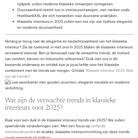
tijdperk, zullen moderne klassieke ontwerpen vormgeven.
Duurzaamheid neemt toe in interieurontwerpen, met merken zoals
HoekbankXXL die zich toewerken naar duurzame praktijken.
Klassieke interieurs in 2025 zullen een mix zijn van tijdloze elegantie
en moderne duurzaamheid.
Verlang je terug naar de elegantie en bedachtzaamheid van het klassieke
interieur? Zie de toekomst in met ons! In 2025 blijken de klassieke interieurs
verrassend visionair. Ben je benieuwd naar de verwachte trends, de invloed
van comfort, kleuren en historische referenties? Duik met ons in dit
boeiende onderwerp en ontdek hoe je jouw liefde voor het klassieke
combineert met de trends van morgen. Ontdek
'Klassiek interieur 2025: Wat
zijn de trends?'
.
Wat zijn de verwachte trends in klassieke
interieurs voor 2025?
Klaar voor een duik in de klassieke interieur trends van 2025? We zullen
opwindende veranderingen zien. Met een focus op
verfijnde
interieurdecoratie
en strakke, klassieke interieurinrichting zijn deze trends
zowel eigentijds als tijdloos.