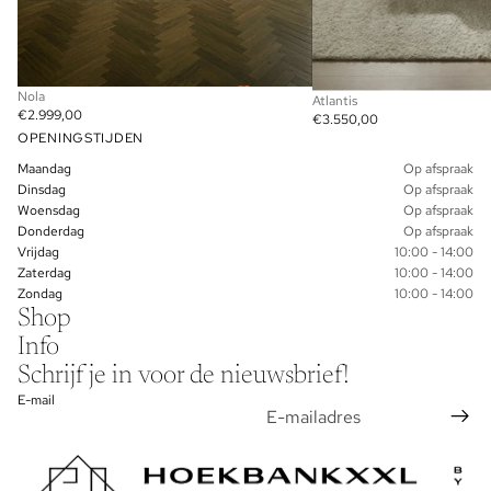
Nola
Atlantis
€2.999,00
€3.550,00
OPENINGSTIJDEN
Maandag
Op afspraak
Dinsdag
Op afspraak
Woensdag
Op afspraak
Donderdag
Op afspraak
Vrijdag
10:00 - 14:00
Zaterdag
10:00 - 14:00
Zondag
10:00 - 14:00
Shop
Info
Schrijf je in voor de nieuwsbrief!
E-mail