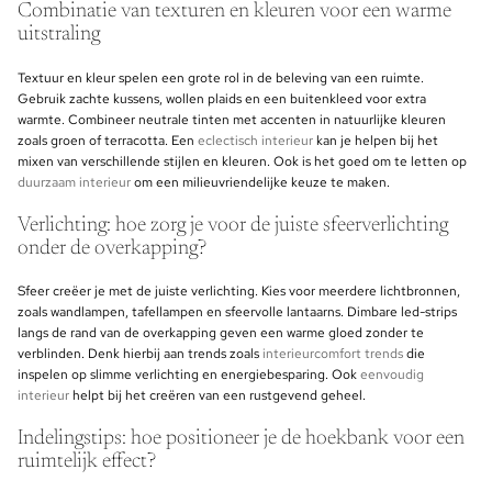
Combinatie van texturen en kleuren voor een warme
uitstraling
Textuur en kleur spelen een grote rol in de beleving van een ruimte.
Gebruik zachte kussens, wollen plaids en een buitenkleed voor extra
warmte. Combineer neutrale tinten met accenten in natuurlijke kleuren
zoals groen of terracotta. Een
eclectisch interieur
kan je helpen bij het
mixen van verschillende stijlen en kleuren. Ook is het goed om te letten op
duurzaam interieur
om een milieuvriendelijke keuze te maken.
Verlichting: hoe zorg je voor de juiste sfeerverlichting
onder de overkapping?
Sfeer creëer je met de juiste verlichting. Kies voor meerdere lichtbronnen,
zoals wandlampen, tafellampen en sfeervolle lantaarns. Dimbare led-strips
langs de rand van de overkapping geven een warme gloed zonder te
verblinden. Denk hierbij aan trends zoals
interieurcomfort trends
die
inspelen op slimme verlichting en energiebesparing. Ook
eenvoudig
interieur
helpt bij het creëren van een rustgevend geheel.
Indelingstips: hoe positioneer je de hoekbank voor een
ruimtelijk effect?