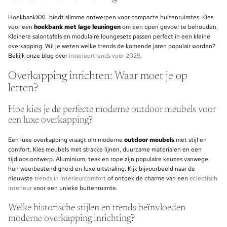
HoekbankXXL biedt slimme ontwerpen voor compacte buitenruimtes. Kies
voor een
hoekbank met lage leuningen
om een open gevoel te behouden.
Kleinere salontafels en modulaire loungesets passen perfect in een kleine
overkapping. Wil je weten welke trends de komende jaren populair worden?
Bekijk onze blog over
interieurtrends voor 2025
.
Overkapping inrichten: Waar moet je op
letten?
Hoe kies je de perfecte moderne outdoor meubels voor
een luxe overkapping?
Een luxe overkapping vraagt om moderne
outdoor meubels
met stijl en
comfort. Kies meubels met strakke lijnen, duurzame materialen en een
tijdloos ontwerp. Aluminium, teak en rope zijn populaire keuzes vanwege
hun weerbestendigheid en luxe uitstraling. Kijk bijvoorbeeld naar de
nieuwste
trends in interieurcomfort
of ontdek de charme van een
eclectisch
interieur
voor een unieke buitenruimte.
Welke historische stijlen en trends beïnvloeden
moderne overkapping inrichting?