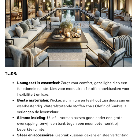
TL;DR:
Loungeset is essentieel
: Zorgt voor comfort, gezelligheid en een
functionele ruimte. Kies voor modulaire of stoffen hoekbanken voor
flexibiliteit en luxe.
Beste materialen
: Wicker, aluminium en teakhout zijn duurzaam en
weerbestendig. Waterafstotende stoffen zoals Olefin of Sunbrella
verlengen de levensduur.
Slimme indeling
: U- of L-vormen passen goed onder een grote
overkapping, terwijl een bank tegen een muur beter werkt bij
beperkte ruimte.
Sfeer en accessoires
: Gebruik kussens, dekens en sfeerverlichting