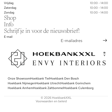
Vrijdag
10:00 - 14:00
Zaterdag
10:00 - 14:00
Zondag
10:00 - 14:00
Shop
Info
Schrijf je in voor de nieuwsbrief!
E-mail
Privacybeleid
Onze Showroom
Algemene voorwaarden
Hoekbank Tiel
Hoekbank Den Bosch
Hoekbank Nijmegen
Hoekbank Utrecht
Hoekbank Gorinchem
Contactgegevens
Hoekbank Arnhem
Hoekbank Zaltbommel
Hoekbank Culemborg
Terugbetalingsbeleid
© 2026
HoekbankXXL
Voorwaarden en beleid