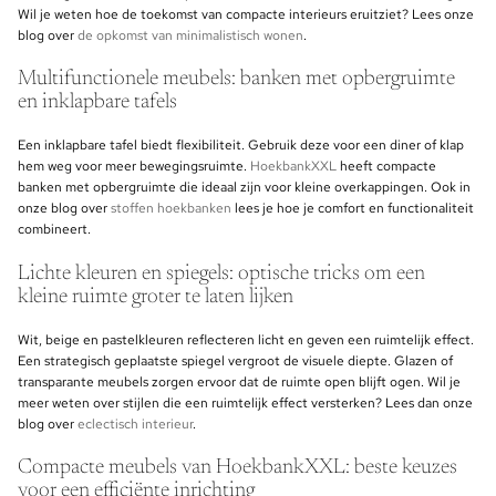
Wil je weten hoe de toekomst van compacte interieurs eruitziet? Lees onze
blog over
de opkomst van minimalistisch wonen
.
Multifunctionele meubels: banken met opbergruimte
en inklapbare tafels
Een inklapbare tafel biedt flexibiliteit. Gebruik deze voor een diner of klap
hem weg voor meer bewegingsruimte.
HoekbankXXL
heeft compacte
banken met opbergruimte die ideaal zijn voor kleine overkappingen. Ook in
onze blog over
stoffen hoekbanken
lees je hoe je comfort en functionaliteit
combineert.
Lichte kleuren en spiegels: optische tricks om een
kleine ruimte groter te laten lijken
Wit, beige en pastelkleuren reflecteren licht en geven een ruimtelijk effect.
Een strategisch geplaatste spiegel vergroot de visuele diepte. Glazen of
transparante meubels zorgen ervoor dat de ruimte open blijft ogen. Wil je
meer weten over stijlen die een ruimtelijk effect versterken? Lees dan onze
blog over
eclectisch interieur
.
Compacte meubels van HoekbankXXL: beste keuzes
voor een efficiënte inrichting