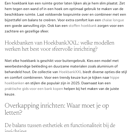
Een hoekbank kan een ruimte groter laten lijken als je hem slim plaatst. Zet
hem tegen een wand of in een hoek om optimaal gebruik te maken van de
beschikbare ruimte. Laat voldoende loopruimte over en combineer met een
bijzettafel om balans te creëren. Voor extra comfort kan een
chaise longue
een goede aanvulling zijn. Ook kan een
stoffen hoekbank
zorgen voor een
zachtere en gezellige sfeer.
Hoekbanken van HoekbankXXL: welke modellen
werken het best voor sfeervolle inrichting?
Niet elke hoekbank is geschikt voor buitengebruik. Kies een model met
weerbestendige bekleding en duurzame materialen zoals aluminium of
behandeld hout. De collectie van
HoekbankXXL
biedt diverse opties die stijl
en comfort combineren. Voor een trendy keuze kun je kijken naar
hippe
hoekbanken
en stijlen die populair zijn in 2025. Daarnaast kan een
praktische gids voor een bank kopen
helpen bij het maken van de juiste
keuze.
Overkapping inrichten: Waar moet je op
letten?
De balans tussen esthetiek en functionaliteit bij de
inrichting