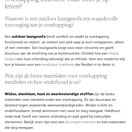
letten?
Waarom is een outdoor loungesofa een waardevolle
toevoeging aan je overkapping?
Een
outdoor loungesofa
biedt comfort en maakt je overkapping
functioneel en stijlvol. Je creëert een plek waar je kunt ontspannen, alleen
of met vrienden. Een loungesofa zorgt voor meer zitruimte en geeft
structuur aan de inrichting van je buitenruimte. Ontdek hoe een
chaise
longue
een luxe uitstraling toevoegt aan je zithoek. Voor een moderne stijl
kun je kiezen voor een
modulaire hoekbank
die flexibel in te delen is.
Wat zijn de beste materialen voor overkapping
meubelen en hoe onderhoud je ze?
Wicker, aluminium, hout en weerbestendige stoffen
zijn de beste
materialen voor meubels onder een overkapping. Ze zijn duurzaam en
bestand tegen wisselende weersomstandigheden. Wicker is licht en
onderhoudsarm, terwijl aluminium niet roest en lang meegaat. Hardhout,
zoals teak, heeft een warme uitstraling en past goed bij natuurlijke
elementen. Bekijk onze tips voor een
duurzaam interieur
en kies materialen
die lang meegaan.