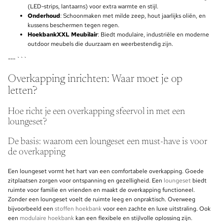
(LED-strips, lantaarns) voor extra warmte en stijl.
Onderhoud
: Schoonmaken met milde zeep, hout jaarlijks oliën, en
kussens beschermen tegen regen.
HoekbankXXL Meubilair
: Biedt modulaire, industriële en moderne
outdoor meubels die duurzaam en weerbestendig zijn.
--- ```
Overkapping inrichten: Waar moet je op
letten?
Hoe richt je een overkapping sfeervol in met een
loungeset?
De basis: waarom een loungeset een must-have is voor
de overkapping
Een loungeset vormt het hart van een comfortabele overkapping. Goede
zitplaatsen zorgen voor ontspanning en gezelligheid. Een
loungeset
biedt
ruimte voor familie en vrienden en maakt de overkapping functioneel.
Zonder een loungeset voelt de ruimte leeg en onpraktisch. Overweeg
bijvoorbeeld een
stoffen hoekbank
voor een zachte en luxe uitstraling. Ook
een
modulaire hoekbank
kan een flexibele en stijlvolle oplossing zijn.