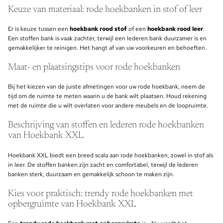
Keuze van materiaal: rode hoekbanken in stof of leer
Er is keuze tussen een
hoekbank rood stof
of een
hoekbank rood leer
.
Een stoffen bank is vaak zachter, terwijl een lederen bank duurzamer is en
gemakkelijker te reinigen. Het hangt af van uw voorkeuren en behoeften.
Maat- en plaatsingstips voor rode hoekbanken
Bij het kiezen van de juiste afmetingen voor uw rode hoekbank, neem de
tijd om de ruimte te meten waarin u de bank wilt plaatsen. Houd rekening
met de ruimte die u wilt overlaten voor andere meubels en de loopruimte.
Beschrijving van stoffen en lederen rode hoekbanken
van Hoekbank XXL
Hoekbank XXL biedt een breed scala aan rode hoekbanken, zowel in stof als
in leer. De stoffen banken zijn zacht en comfortabel, terwijl de lederen
banken sterk, duurzaam en gemakkelijk schoon te maken zijn.
Kies voor praktisch: trendy rode hoekbanken met
opbergruimte van Hoekbank XXL