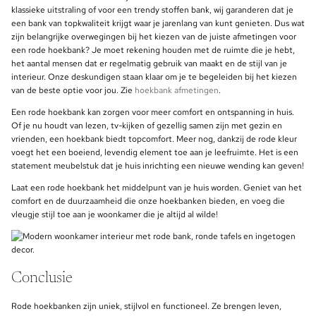
klassieke uitstraling of voor een trendy stoffen bank, wij garanderen dat je
een bank van topkwaliteit krijgt waar je jarenlang van kunt genieten. Dus wat
zijn belangrijke overwegingen bij het kiezen van de juiste afmetingen voor
een rode hoekbank? Je moet rekening houden met de ruimte die je hebt,
het aantal mensen dat er regelmatig gebruik van maakt en de stijl van je
interieur. Onze deskundigen staan klaar om je te begeleiden bij het kiezen
van de beste optie voor jou. Zie
hoekbank afmetingen
.
Een rode hoekbank kan zorgen voor meer comfort en ontspanning in huis.
Of je nu houdt van lezen, tv-kijken of gezellig samen zijn met gezin en
vrienden, een hoekbank biedt topcomfort. Meer nog, dankzij de rode kleur
voegt het een boeiend, levendig element toe aan je leefruimte. Het is een
statement meubelstuk dat je huis inrichting een nieuwe wending kan geven!
Laat een rode hoekbank het middelpunt van je huis worden. Geniet van het
comfort en de duurzaamheid die onze hoekbanken bieden, en voeg die
vleugje stijl toe aan je woonkamer die je altijd al wilde!
Conclusie
Rode hoekbanken zijn uniek, stijlvol en functioneel. Ze brengen leven,