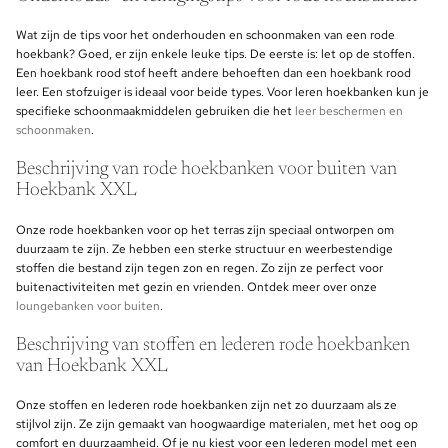
Wat zijn de tips voor het onderhouden en schoonmaken van een rode
hoekbank? Goed, er zijn enkele leuke tips. De eerste is: let op de stoffen.
Een hoekbank rood stof heeft andere behoeften dan een hoekbank rood
leer. Een stofzuiger is ideaal voor beide types. Voor leren hoekbanken kun je
specifieke schoonmaakmiddelen gebruiken die het
leer beschermen en
schoonmaken
.
Beschrijving van rode hoekbanken voor buiten van
Hoekbank XXL
Onze rode hoekbanken voor op het terras zijn speciaal ontworpen om
duurzaam te zijn. Ze hebben een sterke structuur en weerbestendige
stoffen die bestand zijn tegen zon en regen. Zo zijn ze perfect voor
buitenactiviteiten met gezin en vrienden. Ontdek meer over onze
loungebanken voor buiten
.
Beschrijving van stoffen en lederen rode hoekbanken
van Hoekbank XXL
Onze stoffen en lederen rode hoekbanken zijn net zo duurzaam als ze
stijlvol zijn. Ze zijn gemaakt van hoogwaardige materialen, met het oog op
comfort en duurzaamheid. Of je nu kiest voor een lederen model met een