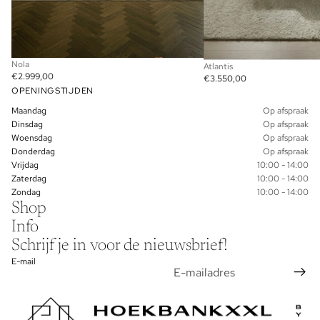
Nola
Atlantis
€2.999,00
€3.550,00
OPENINGSTIJDEN
Maandag
Op afspraak
Dinsdag
Op afspraak
Woensdag
Op afspraak
Donderdag
Op afspraak
Vrijdag
10:00 - 14:00
Zaterdag
10:00 - 14:00
Zondag
10:00 - 14:00
Shop
Info
Schrijf je in voor de nieuwsbrief!
E-mail