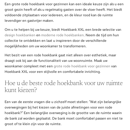
Een grote rode hoekbank voor gezinnen kan een ideale keuze zijn als u een
groot gezin heeft of als u regelmatig gasten over de vloer heeft. Het biedt
voldoende zitplaatsen voor iedereen, en de kleur rood kan de ruimte
levendiger en gastvrijer maken.
Om u te helpen bij uw keuze, biedt Hoekbank XXL een brede selectie van
design hoekbanken
en
moderne rode hoekbanken
. Neem de tijd om hun
collectie te ontdekken en laat u inspireren door de verschillende
mogelijkheden om uw woonkamer te transformeren.
Het bezit van een rode hoekbank gaat niet alleen over esthetiek, maar
draagt ook bij aan de functionaliteit van uw woonruimte. Maak uw
woonkamer compleet met een
grote rode hoekbank voor gezinnen
van
Hoekbank XXL voor een stijlvolle en comfortabele inrichting.
Hoe u de beste rode hoekbank voor uw ruimte
kunt kiezen?
Een van de eerste vragen die u zichzelf moet stellen: "Wat zijn belangrijke
overwegingen bij het kiezen van de juiste afmetingen voor een rode
hoekbank?" Een belangrijke overweging is de grootte van de ruimte waarin
de bank zal worden geplaatst. De bank moet comfortabel passen en niet te
groot of te klein zijn voor de ruimte.