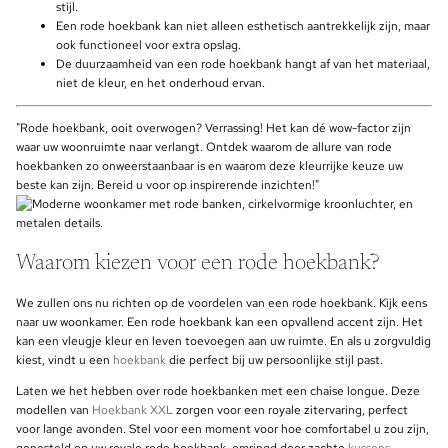
stijl.
Een rode hoekbank kan niet alleen esthetisch aantrekkelijk zijn, maar
ook functioneel voor extra opslag.
De duurzaamheid van een rode hoekbank hangt af van het materiaal,
niet de kleur, en het onderhoud ervan.
"Rode hoekbank, ooit overwogen? Verrassing! Het kan dé wow-factor zijn
waar uw woonruimte naar verlangt. Ontdek waarom de allure van rode
hoekbanken zo onweerstaanbaar is en waarom deze kleurrijke keuze uw
beste kan zijn. Bereid u voor op inspirerende inzichten!"
Waarom kiezen voor een rode hoekbank?
We zullen ons nu richten op de voordelen van een rode hoekbank. Kijk eens
naar uw woonkamer. Een rode hoekbank kan een opvallend accent zijn. Het
kan een vleugje kleur en leven toevoegen aan uw ruimte. En als u zorgvuldig
kiest, vindt u een
hoekbank
die perfect bij uw persoonlijke stijl past.
Laten we het hebben over rode hoekbanken met een chaise longue. Deze
modellen van
Hoekbank XXL
zorgen voor een royale zitervaring, perfect
voor lange avonden. Stel voor een moment voor hoe comfortabel u zou zijn,