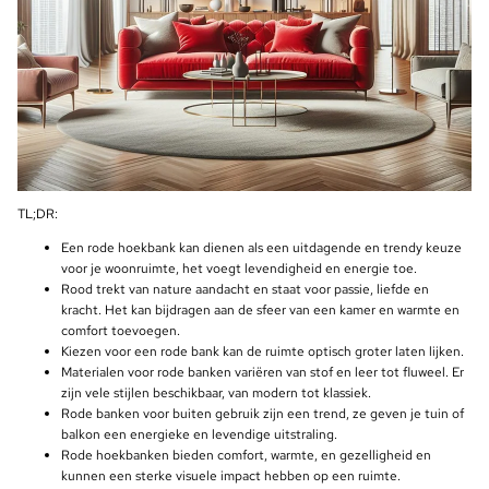
TL;DR:
Een rode hoekbank kan dienen als een uitdagende en trendy keuze
voor je woonruimte, het voegt levendigheid en energie toe.
Rood trekt van nature aandacht en staat voor passie, liefde en
kracht. Het kan bijdragen aan de sfeer van een kamer en warmte en
comfort toevoegen.
Kiezen voor een rode bank kan de ruimte optisch groter laten lijken.
Materialen voor rode banken variëren van stof en leer tot fluweel. Er
zijn vele stijlen beschikbaar, van modern tot klassiek.
Rode banken voor buiten gebruik zijn een trend, ze geven je tuin of
balkon een energieke en levendige uitstraling.
Rode hoekbanken bieden comfort, warmte, en gezelligheid en
kunnen een sterke visuele impact hebben op een ruimte.