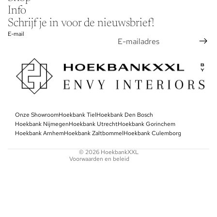
Info
Schrijf je in voor de nieuwsbrief!
E-mail
Privacybeleid
Onze Showroom
Algemene voorwaarden
Hoekbank Tiel
Hoekbank Den Bosch
Hoekbank Nijmegen
Hoekbank Utrecht
Hoekbank Gorinchem
Contactgegevens
Hoekbank Arnhem
Hoekbank Zaltbommel
Hoekbank Culemborg
Terugbetalingsbeleid
© 2026
HoekbankXXL
Voorwaarden en beleid