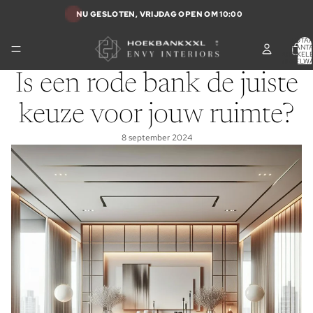
NU GESLOTEN, VRIJDAG OPEN OM 10:00
TOTA
AANT
ARTIKELE
WINKELW
0
Is een rode bank de juiste
keuze voor jouw ruimte?
8 september 2024