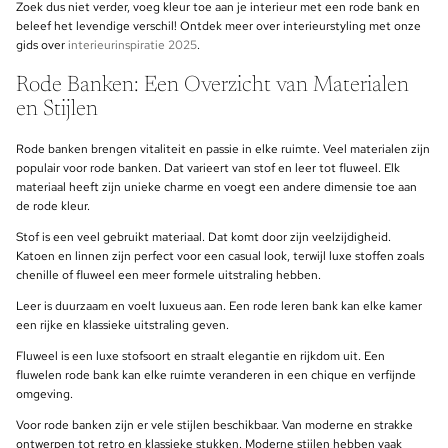
Zoek dus niet verder, voeg kleur toe aan je interieur met een rode bank en
beleef het levendige verschil! Ontdek meer over interieurstyling met onze
gids over
interieurinspiratie 2025
.
Rode Banken: Een Overzicht van Materialen
en Stijlen
Rode banken brengen vitaliteit en passie in elke ruimte. Veel materialen zijn
populair voor rode banken. Dat varieert van stof en leer tot fluweel. Elk
materiaal heeft zijn unieke charme en voegt een andere dimensie toe aan
de rode kleur.
Stof is een veel gebruikt materiaal. Dat komt door zijn veelzijdigheid.
Katoen en linnen zijn perfect voor een casual look, terwijl luxe stoffen zoals
chenille of fluweel een meer formele uitstraling hebben.
Leer is duurzaam en voelt luxueus aan. Een rode leren bank kan elke kamer
een rijke en klassieke uitstraling geven.
Fluweel is een luxe stofsoort en straalt elegantie en rijkdom uit. Een
fluwelen rode bank kan elke ruimte veranderen in een chique en verfijnde
omgeving.
Voor rode banken zijn er vele stijlen beschikbaar. Van moderne en strakke
ontwerpen tot retro en klassieke stukken. Moderne stijlen hebben vaak