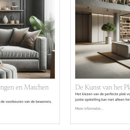
Mengen en Matchen
De Kunst van het P
Het kiezen van de perfecte plek vo
juiste opstelling kan niet alleen he
en de voorkeuren van de bewoners.
Meer informatie...