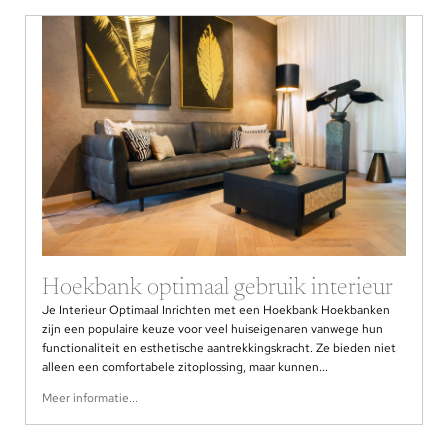
Hoekbank optimaal gebruik interieur
Je Interieur Optimaal Inrichten met een Hoekbank Hoekbanken
zijn een populaire keuze voor veel huiseigenaren vanwege hun
functionaliteit en esthetische aantrekkingskracht. Ze bieden niet
alleen een comfortabele zitoplossing, maar kunnen...
Meer informatie...