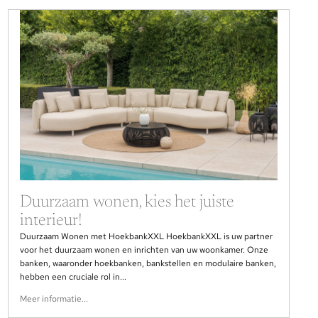
Duurzaam wonen, kies het juiste
interieur!
Duurzaam Wonen met HoekbankXXL HoekbankXXL is uw partner
voor het duurzaam wonen en inrichten van uw woonkamer. Onze
banken, waaronder hoekbanken, bankstellen en modulaire banken,
hebben een cruciale rol in...
Meer informatie...