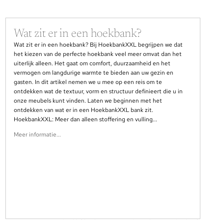
Wat zit er in een hoekbank?
Wat zit er in een hoekbank? Bij HoekbankXXL begrijpen we dat
het kiezen van de perfecte hoekbank veel meer omvat dan het
uiterlijk alleen. Het gaat om comfort, duurzaamheid en het
vermogen om langdurige warmte te bieden aan uw gezin en
gasten. In dit artikel nemen we u mee op een reis om te
ontdekken wat de textuur, vorm en structuur definieert die u in
onze meubels kunt vinden. Laten we beginnen met het
ontdekken van wat er in een HoekbankXXL bank zit.
HoekbankXXL: Meer dan alleen stoffering en vulling...
Meer informatie...