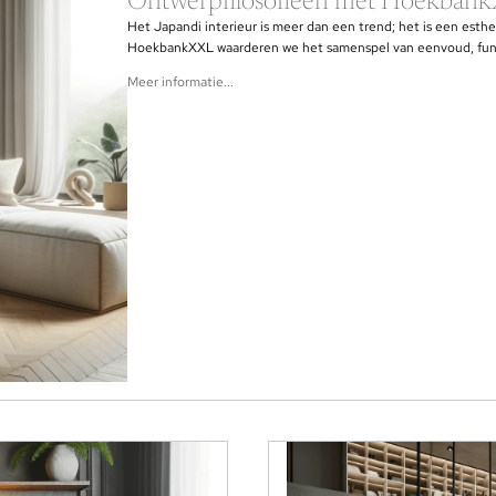
Ontwerpfilosofieën met Hoekban
Het Japandi interieur is meer dan een trend; het is een est
HoekbankXXL waarderen we het samenspel van eenvoud, funct
Meer informatie...