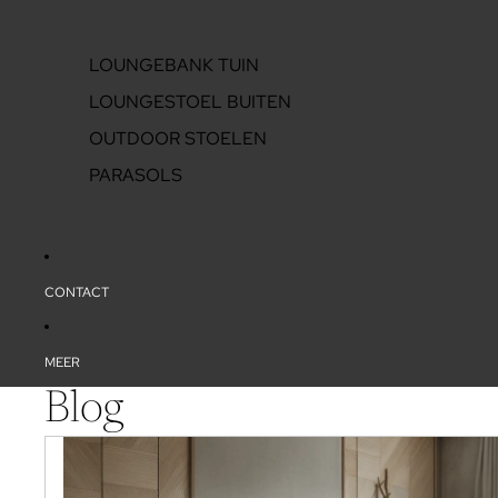
LOUNGEBANK TUIN
LOUNGESTOEL BUITEN
OUTDOOR STOELEN
PARASOLS
CONTACT
MEER
Blog