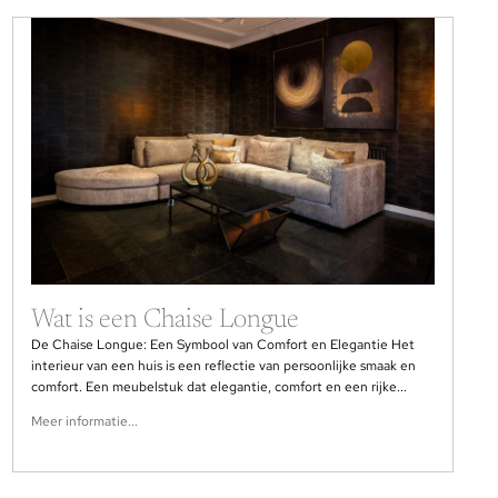
Wat is een Chaise Longue
De Chaise Longue: Een Symbool van Comfort en Elegantie Het
interieur van een huis is een reflectie van persoonlijke smaak en
comfort. Een meubelstuk dat elegantie, comfort en een rijke...
Meer informatie...