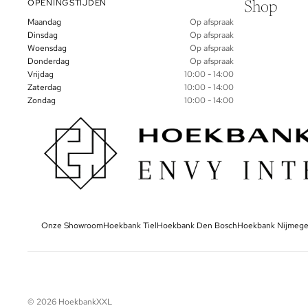
OPENINGSTIJDEN
Shop
Maandag
Op afspraak
Dinsdag
Op afspraak
Woensdag
Op afspraak
Donderdag
Op afspraak
Vrijdag
10:00 - 14:00
Zaterdag
10:00 - 14:00
Zondag
10:00 - 14:00
Onze Showroom
Hoekbank Tiel
Hoekbank Den Bosch
Hoekbank Nijmeg
© 2026
HoekbankXXL