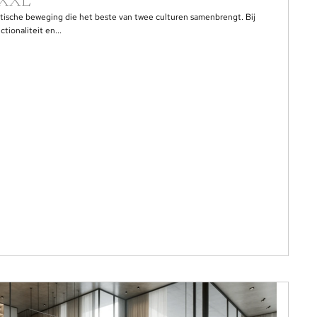
kXXL
hetische beweging die het beste van twee culturen samenbrengt. Bij
ionaliteit en...