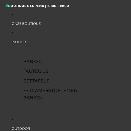
BOUTIQUE GEOPEND | 10:00 - 14:00
ONZE BOUTIQUE
INDOOR
BANKEN
FAUTEUILS
EETTAFELS
EETKAMERSTOELEN EN
BANKEN
OUTDOOR