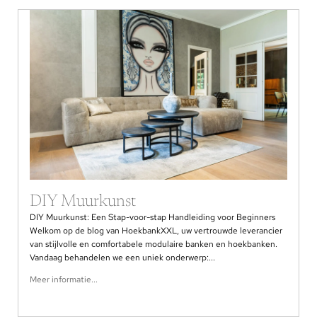
DIY Muurkunst
DIY Muurkunst: Een Stap-voor-stap Handleiding voor Beginners
Welkom op de blog van HoekbankXXL, uw vertrouwde leverancier
van stijlvolle en comfortabele modulaire banken en hoekbanken.
Vandaag behandelen we een uniek onderwerp:...
Meer informatie...