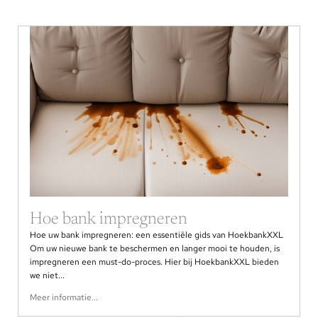
Hoe bank impregneren
Hoe uw bank impregneren: een essentiële gids van HoekbankXXL
Om uw nieuwe bank te beschermen en langer mooi te houden, is
impregneren een must-do-proces. Hier bij HoekbankXXL bieden
we niet...
Meer informatie...