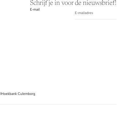
Schrijf je in voor de nieuwsbrief!
E-mail
l
Hoekbank Culemborg