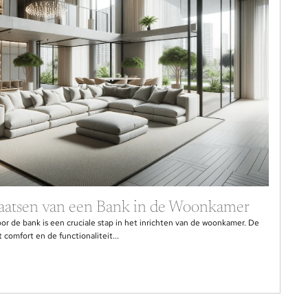
laatsen van een Bank in de Woonkamer
or de bank is een cruciale stap in het inrichten van de woonkamer. De
t comfort en de functionaliteit...