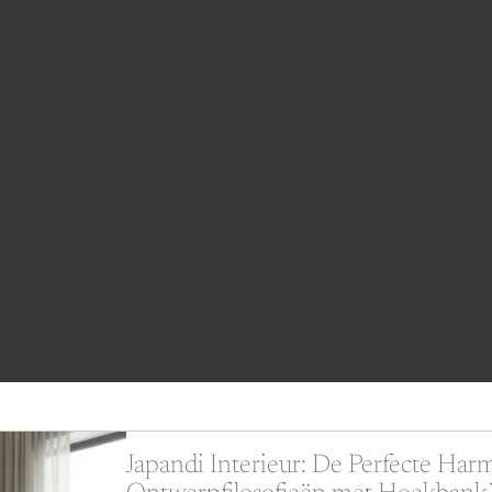
Japandi Interieur: De Perfecte Har