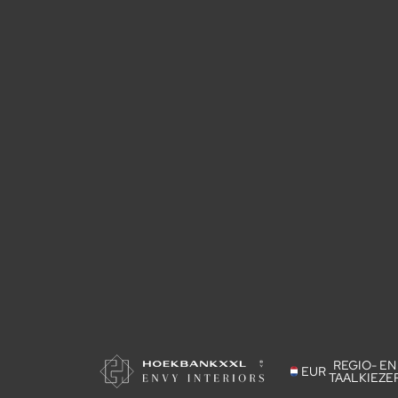
REGIO- EN
EUR
TAALKIEZE