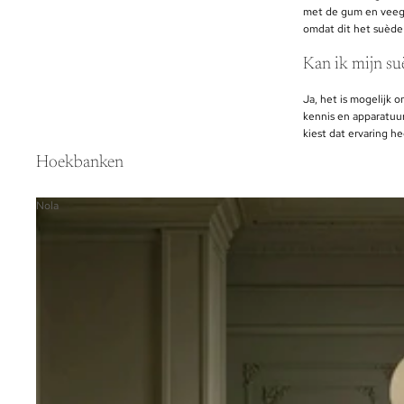
met de gum en veeg 
omdat dit het suède
Kan ik mijn su
Ja, het is mogelijk 
kennis en apparatuur
kiest dat ervaring h
Hoekbanken
Nola