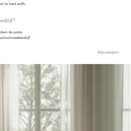
 te hard wrijft,
edrijf?
bben de juiste
r schoonmaakbedrijf
Alles bekijken