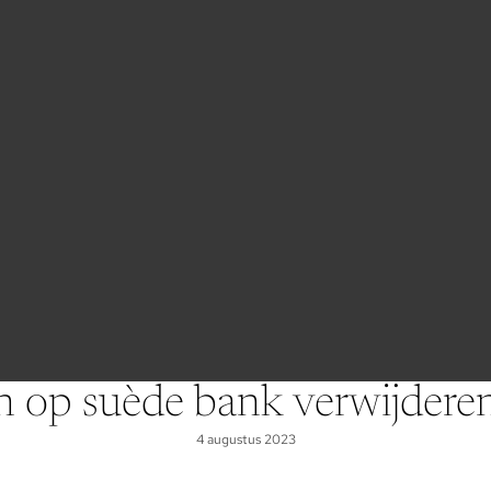
n op suède bank verwijdere
4 augustus 2023