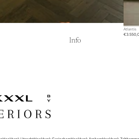
Atlantis
€3.550,
Info
Privacybeleid
Algemene voorwaarden
Contactgegevens