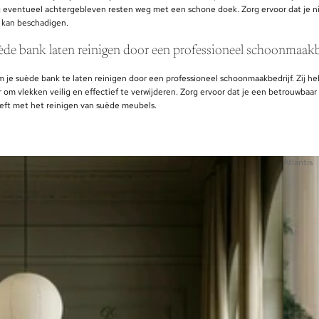
eventueel achtergebleven resten weg met een schone doek. Zorg ervoor dat je niet
 kan beschadigen.
ède bank laten reinigen door een professioneel schoonmaakb
om je suède bank te laten reinigen door een professioneel schoonmaakbedrijf. Zij he
 om vlekken veilig en effectief te verwijderen. Zorg ervoor dat je een betrouwbaa
eeft met het reinigen van suède meubels.
Atlantis