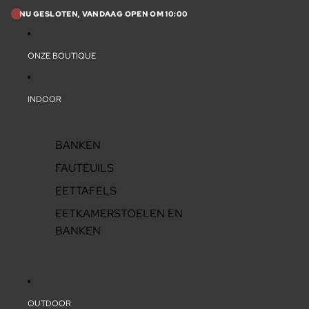
NU GESLOTEN, VANDAAG OPEN OM 10:00
ONZE BOUTIQUE
INDOOR
BANKEN
FAUTEUILS
EETTAFELS
EETKAMERSTOELEN EN
BANKEN
OUTDOOR