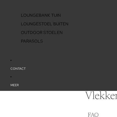
LOUNGEBANK TUIN
LOUNGESTOEL BUITEN
OUTDOOR STOELEN
PARASOLS
CONTACT
MEER
Vlekke
FAQ