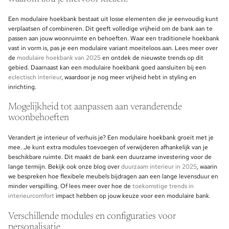
Een modulaire hoekbank bestaat uit losse elementen die je eenvoudig kunt
verplaatsen of combineren. Dit geeft volledige vrijheid om de bank aan te
passen aan jouw woonruimte en behoeften. Waar een traditionele hoekbank
vast in vorm is, pas je een modulaire variant moeiteloos aan. Lees meer over
de
modulaire hoekbank van 2025
en ontdek de nieuwste trends op dit
gebied. Daarnaast kan een modulaire hoekbank goed aansluiten bij een
eclectisch interieur
, waardoor je nog meer vrijheid hebt in styling en
inrichting.
Mogelijkheid tot aanpassen aan veranderende
woonbehoeften
Verandert je interieur of verhuis je? Een modulaire hoekbank groeit met je
mee. Je kunt extra modules toevoegen of verwijderen afhankelijk van je
beschikbare ruimte. Dit maakt de bank een duurzame investering voor de
lange termijn. Bekijk ook onze blog over
duurzaam interieur in 2025
, waarin
we bespreken hoe flexibele meubels bijdragen aan een lange levensduur en
minder verspilling. Of lees meer over hoe de
toekomstige trends in
interieurcomfort
impact hebben op jouw keuze voor een modulaire bank.
Verschillende modules en configuraties voor
personalisatie