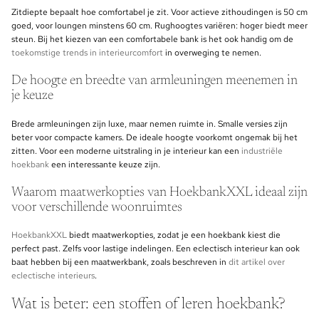
Zitdiepte bepaalt hoe comfortabel je zit. Voor actieve zithoudingen is 50 cm
goed, voor loungen minstens 60 cm. Rughoogtes variëren: hoger biedt meer
steun. Bij het kiezen van een comfortabele bank is het ook handig om de
toekomstige trends in interieurcomfort
in overweging te nemen.
De hoogte en breedte van armleuningen meenemen in
je keuze
Brede armleuningen zijn luxe, maar nemen ruimte in. Smalle versies zijn
beter voor compacte kamers. De ideale hoogte voorkomt ongemak bij het
zitten. Voor een moderne uitstraling in je interieur kan een
industriële
hoekbank
een interessante keuze zijn.
Waarom maatwerkopties van HoekbankXXL ideaal zijn
voor verschillende woonruimtes
HoekbankXXL
biedt maatwerkopties, zodat je een hoekbank kiest die
perfect past. Zelfs voor lastige indelingen. Een eclectisch interieur kan ook
baat hebben bij een maatwerkbank, zoals beschreven in
dit artikel over
eclectische interieurs
.
Wat is beter: een stoffen of leren hoekbank?