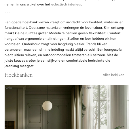
nemen in ons artikel over het
eclectisch interieur
.
```
Een goede hoekbank kiezen vraagt om aandacht voor kwaliteit, materiaal en
functionaliteit. Duurzame materialen verlengen de levensduur. Slim ontwerp
maakt kleine ruimtes groter. Modulaire banken geven flexibiliteit. Comfort
hangt af van ergonomie en afmetingen. Stoffen en leer hebben elk hun
voordelen. Onderhoud zorgt voor langdurig plezier. Trends blijven
veranderen, maar een slimme indeling maakt altijd verschil. Een loungesofa
biedt ultiem relaxen, en outdoor modellen trotseren elk seizoen. Met de
juiste keuzes creëer je een stijlvolle en comfortabele leefruimte die
jarenlang meegaat.
Hoekbanken
Alles bekijken
Nola
Atlantis