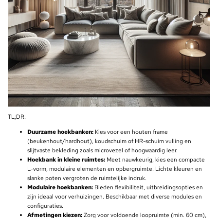
TL;DR:
Duurzame hoekbanken:
Kies voor een houten frame
(beukenhout/hardhout), koudschuim of HR-schuim vulling en
slijtvaste bekleding zoals microvezel of hoogwaardig leer.
Hoekbank in kleine ruimtes:
Meet nauwkeurig, kies een compacte
L-vorm, modulaire elementen en opbergruimte. Lichte kleuren en
slanke poten vergroten de ruimtelijke indruk.
Modulaire hoekbanken:
Bieden flexibiliteit, uitbreidingsopties en
zijn ideaal voor verhuizingen. Beschikbaar met diverse modules en
configuraties.
Afmetingen kiezen:
Zorg voor voldoende loopruimte (min. 60 cm),