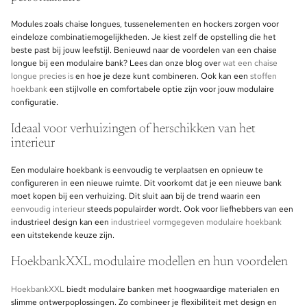
Modules zoals chaise longues, tussenelementen en hockers zorgen voor
eindeloze combinatiemogelijkheden. Je kiest zelf de opstelling die het
beste past bij jouw leefstijl. Benieuwd naar de voordelen van een chaise
longue bij een modulaire bank? Lees dan onze blog over
wat een chaise
longue precies is
en hoe je deze kunt combineren. Ook kan een
stoffen
hoekbank
een stijlvolle en comfortabele optie zijn voor jouw modulaire
configuratie.
Ideaal voor verhuizingen of herschikken van het
interieur
Een modulaire hoekbank is eenvoudig te verplaatsen en opnieuw te
configureren in een nieuwe ruimte. Dit voorkomt dat je een nieuwe bank
moet kopen bij een verhuizing. Dit sluit aan bij de trend waarin een
eenvoudig interieur
steeds populairder wordt. Ook voor liefhebbers van een
industrieel design kan een
industrieel vormgegeven modulaire hoekbank
een uitstekende keuze zijn.
HoekbankXXL modulaire modellen en hun voordelen
HoekbankXXL
biedt modulaire banken met hoogwaardige materialen en
slimme ontwerpoplossingen. Zo combineer je flexibiliteit met design en