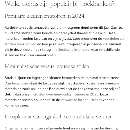
Welke trends zijn populair bij hoekbanken?
Populaire kleuren en stoffen in 2024
Aardetinten zoals terracotta, zand en mosgroen domineren dit jaar. Zachte,
duurzame stoffen zoals bouclé en gerecycled fluweel zijn gewild. Deze
materialen voelen luxe aan en zijn slijtvast. Lees meer over de
voordelen van
stoffen hoekbanken
en hoe je ze kunt integreren in je interieur. Daarnaast
zie je deze kleuren ook terug in
eclectische interieurs
, waar verschillende
stijlen en texturen samenkomen.
Minimalistische versus luxueuze stijlen
Strakke lijnen en ingetogen kleuren kenmerken de minimalistische trend.
Daartegenover staat de luxueuze stijl, met diepe zitkussens en premium
materialen zoals anilineleer. Benieuwd naar de toekomst van deze stijlen?
Bekijk dan onze
inzichten over eenvoudig interieur in 2025
. Luxe
materialen spelen ook een rol in de
verwachte interieurtrends
voor de
komende jaren.
De opkomst van organische en modulaire vormen
Organische vormen, zoals afgeronde hoeken en asymmetrische designs,