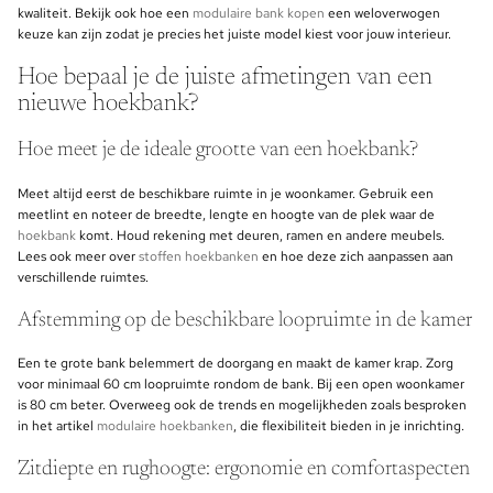
kwaliteit. Bekijk ook hoe een
modulaire bank kopen
een weloverwogen
keuze kan zijn zodat je precies het juiste model kiest voor jouw interieur.
Hoe bepaal je de juiste afmetingen van een
nieuwe hoekbank?
Hoe meet je de ideale grootte van een hoekbank?
Meet altijd eerst de beschikbare ruimte in je woonkamer. Gebruik een
meetlint en noteer de breedte, lengte en hoogte van de plek waar de
hoekbank
komt. Houd rekening met deuren, ramen en andere meubels.
Lees ook meer over
stoffen hoekbanken
en hoe deze zich aanpassen aan
verschillende ruimtes.
Afstemming op de beschikbare loopruimte in de kamer
Een te grote bank belemmert de doorgang en maakt de kamer krap. Zorg
voor minimaal 60 cm loopruimte rondom de bank. Bij een open woonkamer
is 80 cm beter. Overweeg ook de trends en mogelijkheden zoals besproken
in het artikel
modulaire hoekbanken
, die flexibiliteit bieden in je inrichting.
Zitdiepte en rughoogte: ergonomie en comfortaspecten