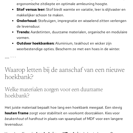
ergonomische zitdiepte en optimale armleuning hoogte.
Stof versus leer:
Stof biedt warmte en variatie, leer is slijtvaster en
makkelijker schoon te maken.
Onderhoud:
Stofzuigen, impregnatie en wisselend zitten verlengen
de levensduur.
Trends:
Aardetinten, duurzame materialen, organische en modulaire
vormen.
Outdoor hoekbanken:
Aluminium, teakhout en wicker zijn
weerbestendige opties. Bescherm ze met een hoes in de winter.
--- ```
Waarop letten bij de aanschaf van een nieuwe
hoekbank?
Welke materialen zorgen voor een duurzame
hoekbank?
Het juiste materiaal bepaalt hoe lang een hoekbank meegaat. Een stevig
houten frame
zorgt voor stabiliteit en voorkomt doorzakken. Kies voor
beukenhout
of
hardhout
in plaats van spaanplaat of MDF voor een langere
levensduur.