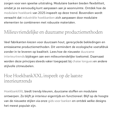
zorgen voor een speelse uitstraling. Modulaire banken bieden flexibiliteit,
omdat je ze eenvoudig kunt aanpassen aan je woonruimte. Ontdek hoe de
modulaire hoekbank
van 2025 inspeelt op deze trend. Bovendien wordt
verwacht dat
industriële hoekbanken
zich aanpassen door modulaire
elementen te combineren met robuuste materialen.
Milieuvriendelijke en duurzame productiemethoden
Veel fabrikanten kiezen voor duurzaam hout, gerecyclede bekledingen en
emissiearme productiemethoden. Dit vermindert de ecologische voetafdruk
zonder in te leveren op kwaliteit. Lees hoe de nieuwste
duurzame
interieurtrends
bijdragen aan een milieuvriendelijke toekomst. Daarnaast
worden deze principes steeds vaker toegepast bij
chaise longues
en andere
stijlvolle zitmeubelen.
Hoe HoekbankXXL inspeelt op de laatste
interieurtrends
HoekbankXXL
biedt trendy kleuren, duurzame stoffen en modulaire
ontwerpen. Zo blijft je interieur eigentijds en functioneel. Blijf op de hoogte
van de nieuwste stijlen via onze
gids voor banken
en ontdek welke designs
het meest populair zijn.