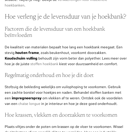
hoekbanken
.
Hoe verleng je de levensduur van je hoekbank?
Factoren die de levensduur van een hoekbank
beïnvloeden
De kwaliteit van materialen bepaalt hoe lang een hoekbank meegaat. Een
stevig
houten frame
, zoals beukenhout, voorkomt doorzakken.
Koudschuim vulling
behoudt zijn vorm beter dan polyether. Lees meer over
hoe je de juiste
stoffen hoekbank
kiest voor duurzaamheid en comfort.
Regelmatig onderhoud en hoe je dit doet
Stofzuig de bekleding wekelijks om vuilophoping te voorkomen. Gebruik
een zachte borstel voor hoekjes en naden. Behandel stoffen banken met
een
impregneerspray
om vlekken af te weren. Ontdek ook de voordelen
van een
chaise longue
in je interieur en hoe je deze goed onderhoudt.
Hoe krassen, vlekken en doorzakken te voorkomen
Plaats viltjes onder de poten om krassen op de vloer te voorkomen. Wissel