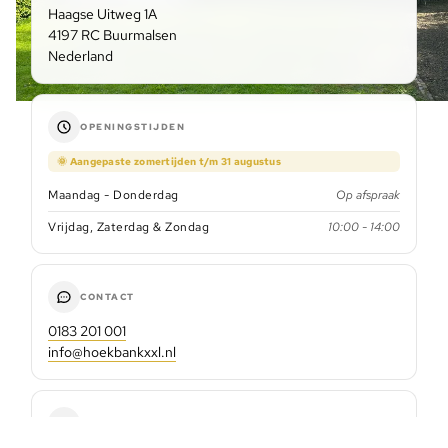
Haagse Uitweg 1A
4197 RC Buurmalsen
Nederland
OPENINGSTIJDEN
🌞 Aangepaste zomertijden t/m 31 augustus
Maandag - Donderdag
Op afspraak
Vrijdag, Zaterdag & Zondag
10:00 - 14:00
CONTACT
0183 201 001
info@hoekbankxxl.nl
VIND ONS