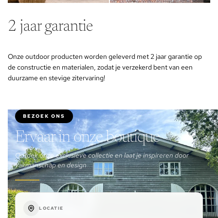
2 jaar garantie
Onze outdoor producten worden geleverd met 2 jaar garantie op
de constructie en materialen, zodat je verzekerd bent van een
duurzame en stevige zitervaring!
BEZOEK ONS
Ervaar in onze boutique
Ontdek onze exclusieve collectie en laat je inspireren door
vakmanschap en design
LOCATIE